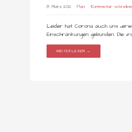
8. März 2021
Plani
Kommentar schreibe
Leider hat Corona auch uns „erwis
Einschränkungen gebunden. Die „ru
WEITERLESEN →