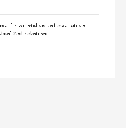
n
cht“ – wir sind derzeit auch an die
hige“ Zeit haben wir…