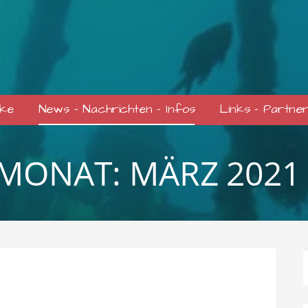
cke
News – Nachrichten – Infos
Links – Partne
MONAT: MÄRZ 2021