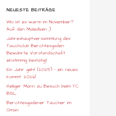
NEUESTE BEITRÄGE
Wo ist es warm im November?
Auf den Malediven ;)
Jahreshauptversammlung des
Tauchclub Berchtesgaden:
Bewährte Vorstandschaft
einstimmig bestätigt
Ein Jahr geht (2025) – ein neues
kommt: 2026!
Heiliger Mann zu Besuch beim TC
BGL
Berchtesgadener Taucher im
Oman