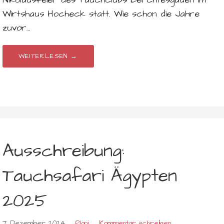
Wirtshaus Hocheck statt. Wie schon die Jahre
zuvor…
WEITERLESEN →
Ausschreibung:
Tauchsafari Ägypten
2025
7. Dezember 2024
Plani
Kommentar schreiben