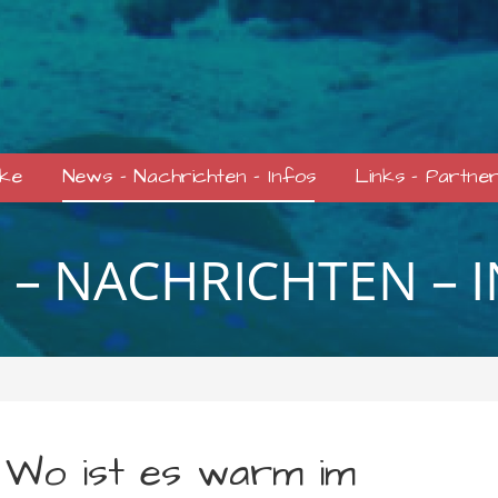
cke
News – Nachrichten – Infos
Links – Partne
 – NACHRICHTEN – 
Wo ist es warm im