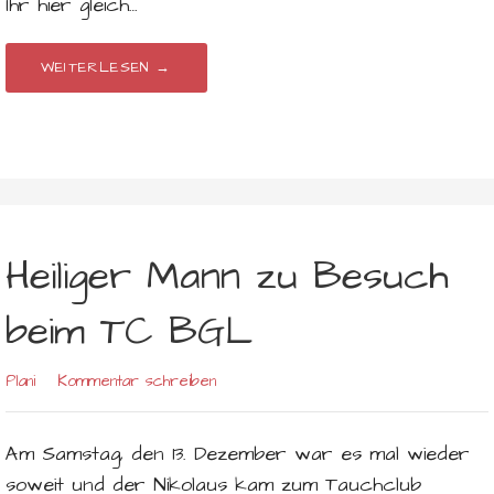
Ihr hier gleich…
WEITERLESEN →
Heiliger Mann zu Besuch
beim TC BGL
Plani
Kommentar schreiben
Am Samstag, den 13. Dezember war es mal wieder
soweit und der Nikolaus kam zum Tauchclub