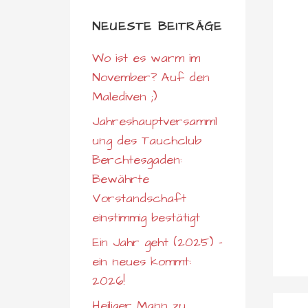
NEUESTE BEITRÄGE
Wo ist es warm im
November? Auf den
Malediven ;)
Jahreshauptversamml
ung des Tauchclub
Berchtesgaden:
Bewährte
Vorstandschaft
einstimmig bestätigt
Ein Jahr geht (2025) –
ein neues kommt:
2026!
Heiliger Mann zu