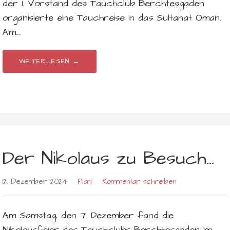
der 1. Vorstand des Tauchclub Berchtesgaden
organisierte eine Tauchreise in das Sultanat Oman.
Am…
WEITERLESEN →
Der Nikolaus zu Besuch…
12. Dezember 2024
Plani
Kommentar schreiben
Am Samstag, den 7. Dezember fand die
Nikolausfeier des Tauchclubs Berchtesgaden im