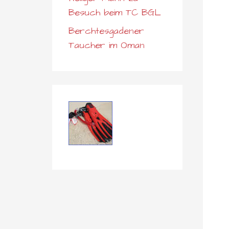
Besuch beim TC BGL
Berchtesgadener
Taucher im Oman