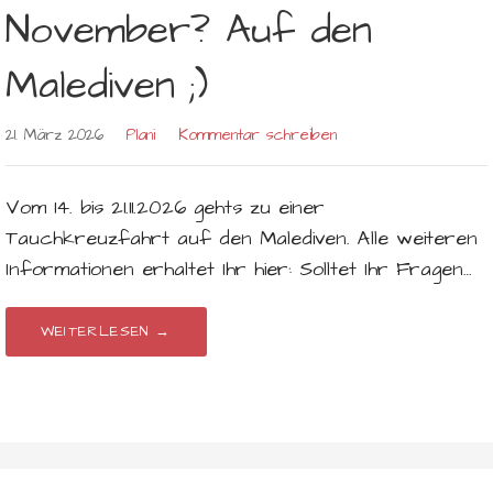
November? Auf den
Malediven ;)
21. März 2026
Plani
Kommentar schreiben
Vom 14. bis 21.11.2026 gehts zu einer
Tauchkreuzfahrt auf den Malediven. Alle weiteren
Informationen erhaltet Ihr hier: Solltet Ihr Fragen…
WEITERLESEN →