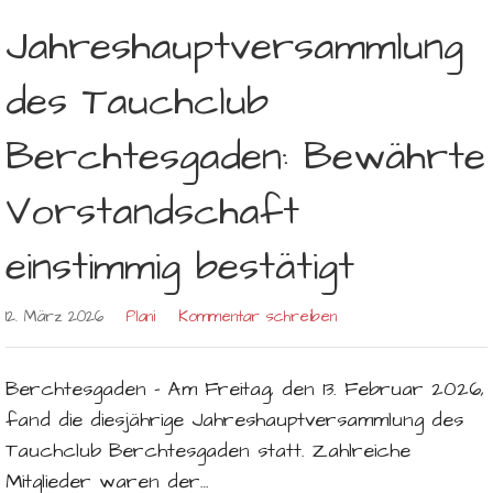
Jahreshauptversammlung
des Tauchclub
Berchtesgaden: Bewährte
Vorstandschaft
einstimmig bestätigt
12. März 2026
Plani
Kommentar schreiben
Berchtesgaden – Am Freitag, den 13. Februar 2026,
fand die diesjährige Jahreshauptversammlung des
Tauchclub Berchtesgaden statt. Zahlreiche
Mitglieder waren der…