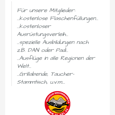
Für unsere Mitglieder:
…kostenlose Flaschenfüllungen…
…kostenloser
Ausrüstungsverleih…
…spezielle Ausbildungen nach
z.B. DAN oder Padi…
…Ausflüge in alle Regionen der
Welt…
…Grillabende, Taucher-
Stammtisch, u.v.m….