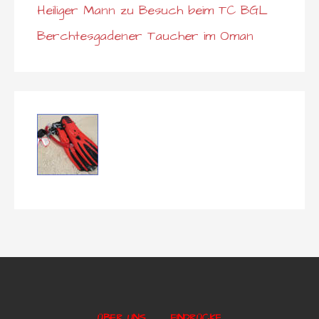
Heiliger Mann zu Besuch beim TC BGL
Berchtesgadener Taucher im Oman
ÜBER UNS….
EINDRÜCKE