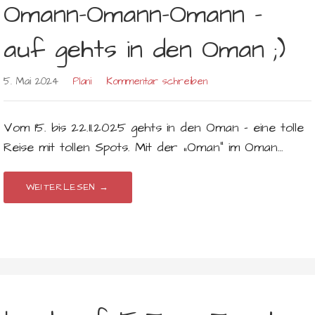
Omann-Omann-Omann –
auf gehts in den Oman ;)
5. Mai 2024
Plani
Kommentar schreiben
Vom 15. bis 22.11.2025 gehts in den Oman – eine tolle
Reise mit tollen Spots. Mit der „Oman“ im Oman…
WEITERLESEN →