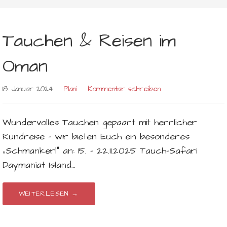
Tauchen & Reisen im
Oman
18. Januar 2024
Plani
Kommentar schreiben
Wundervolles Tauchen gepaart mit herrlicher
Rundreise – wir bieten Euch ein besonderes
„Schmankerl“ an: 15. – 22.11.2025 Tauch-Safari
Daymaniat Island…
WEITERLESEN →