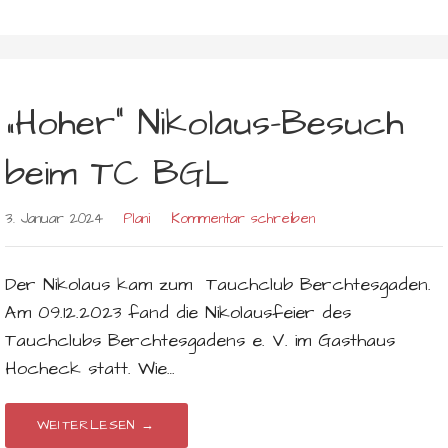
„Hoher“ Nikolaus-Besuch
beim TC BGL
3. Januar 2024
Plani
Kommentar schreiben
Der Nikolaus kam zum Tauchclub Berchtesgaden.
Am 09.12.2023 fand die Nikolausfeier des
Tauchclubs Berchtesgadens e. V. im Gasthaus
Hocheck statt. Wie…
WEITERLESEN →