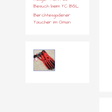
Besuch beim TC BGL
Berchtesgadener
Taucher im Oman