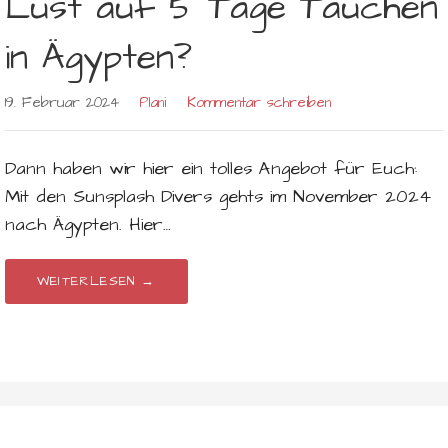
Lust auf 5 Tage Tauchen
in Ägypten?
19. Februar 2024
Plani
Kommentar schreiben
Dann haben wir hier ein tolles Angebot für Euch:
Mit den Sunsplash Divers gehts im November 2024
nach Ägypten. Hier…
WEITERLESEN →