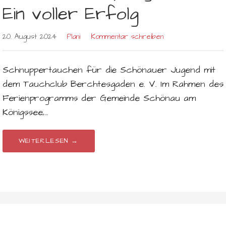
Ein voller Erfolg
20. August 2024
Plani
Kommentar schreiben
Schnuppertauchen für die Schönauer Jugend mit
dem Tauchclub Berchtesgaden e. V. Im Rahmen des
Ferienprogramms der Gemeinde Schönau am
Königssee,…
WEITERLESEN →