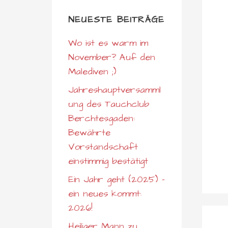
NEUESTE BEITRÄGE
Wo ist es warm im
November? Auf den
Malediven ;)
Jahreshauptversamml
ung des Tauchclub
Berchtesgaden:
Bewährte
Vorstandschaft
einstimmig bestätigt
Ein Jahr geht (2025) –
ein neues kommt:
2026!
Heiliger Mann zu