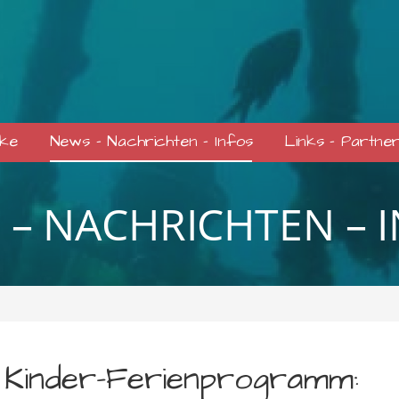
cke
News – Nachrichten – Infos
Links – Partne
 – NACHRICHTEN – 
Kinder-Ferienprogramm: