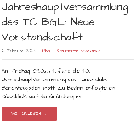
Jahreshauptversammlung
des TC BGL: Neue
Vorstandschaft
12. Februar 2024
Plani
Kommentar schreiben
Am Freitag, 09.02.24, fand die 40.
Jahreshauptversammlung des Tauchclubs
Berchtesgaden statt. Zu Beginn erfolgte ein
Rückblick auf die Gründung im…
WEITERLESEN →