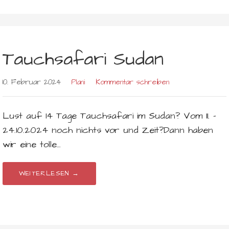
Tauchsafari Sudan
10. Februar 2024
Plani
Kommentar schreiben
Lust auf 14 Tage Tauchsafari im Sudan? Vom 11. –
24.10.2024 noch nichts vor und Zeit?Dann haben
wir eine tolle…
WEITERLESEN →