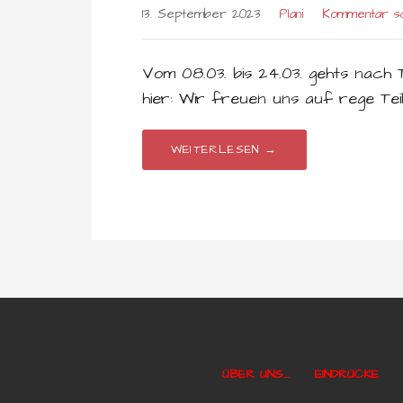
13. September 2023
Plani
Kommentar s
Vom 08.03. bis 24.03. gehts nach 
hier: Wir freuen uns auf rege Tei
WEITERLESEN →
ÜBER UNS….
EINDRÜCKE