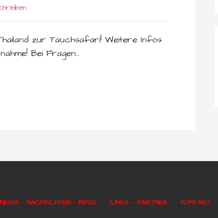
chreiben
Thailand zur Tauchsafari! Weitere Infos
lnahme! Bei Fragen…
NEWS – NACHRICHTEN – INFOS
LINKS – PARTNER
KONTAKT