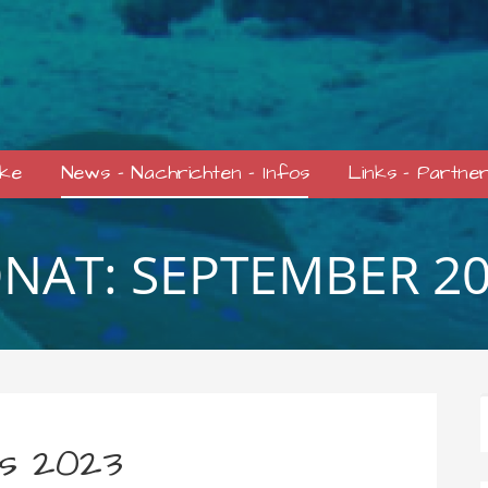
cke
News – Nachrichten – Infos
Links – Partne
NAT: SEPTEMBER 2
ss 2023