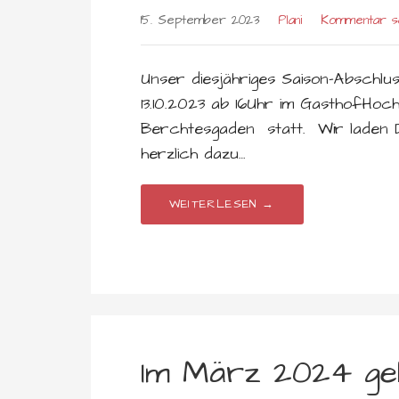
15. September 2023
Plani
Kommentar s
Unser diesjähriges Saison-Abschlu
13.10.2023 ab 16Uhr im GasthofHoch
Berchtesgaden statt. Wir laden D
herzlich dazu…
WEITERLESEN →
Im März 2024 geh