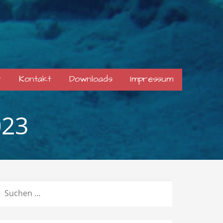
r
Kontakt
Downloads
Impressum
023
SUCHEN
NACH: