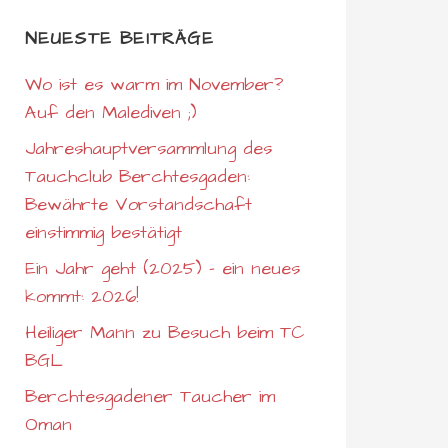
NEUESTE BEITRÄGE
Wo ist es warm im November?
Auf den Malediven ;)
Jahreshauptversammlung des
Tauchclub Berchtesgaden:
Bewährte Vorstandschaft
einstimmig bestätigt
Ein Jahr geht (2025) – ein neues
kommt: 2026!
Heiliger Mann zu Besuch beim TC
BGL
Berchtesgadener Taucher im
Oman