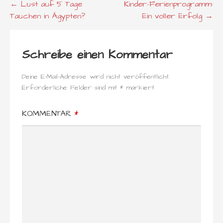
Beitragsnavigation
← Lust auf 5 Tage
Kinder-Ferienprogramm:
Tauchen in Ägypten?
Ein voller Erfolg →
Schreibe einen Kommentar
Deine E-Mail-Adresse wird nicht veröffentlicht.
Erforderliche Felder sind mit
*
markiert
KOMMENTAR
*