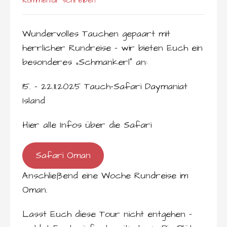
Kommentar schreiben
Wundervolles Tauchen gepaart mit
herrlicher Rundreise – wir bieten Euch ein
besonderes „Schmankerl“ an:
15. – 22.11.2025 Tauch-Safari Daymaniat
Island
Hier alle Infos über die Safari
Safari Oman
Anschließend eine Woche Rundreise im
Oman.
Lasst Euch diese Tour nicht entgehen –